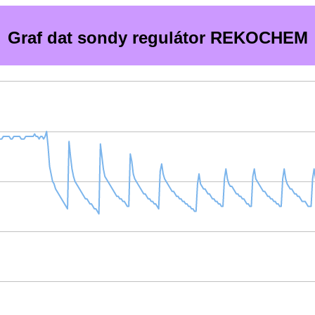
Graf dat sondy regulátor REKOCHEM