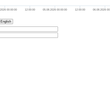
.2026 00:00:00
12:00:00
05.08.2026 00:00:00
12:00:00
06.08.2026 00
English