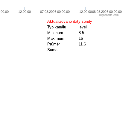
:00:00
12:00:00
07.08.2026 00:00:00
12:00:00
08.08.2026 00:00:00
Highcharts.com
Aktualizováno daty sondy
Typ kanálu
level
Minimum
8.5
Maximum
16
Průměr
11.6
Suma
-