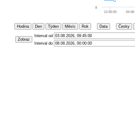
8
12:00:00
04.08
Hodina
Den
Týden
Měsíc
Rok
Data
Česky
Interval od
Zobraz
Interval do