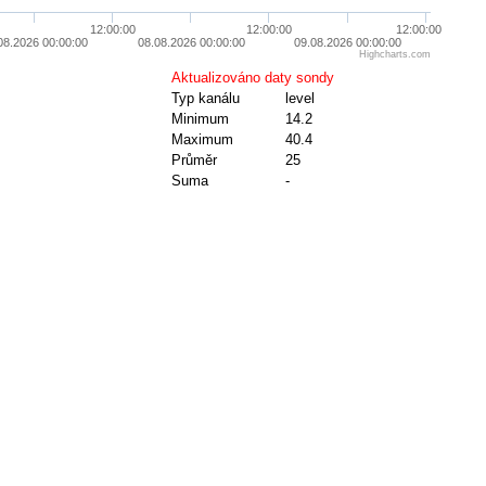
12:00:00
12:00:00
12:00:00
08.2026 00:00:00
08.08.2026 00:00:00
09.08.2026 00:00:00
Highcharts.com
Aktualizováno daty sondy
Typ kanálu
level
Minimum
14.2
Maximum
40.4
Průměr
25
Suma
-