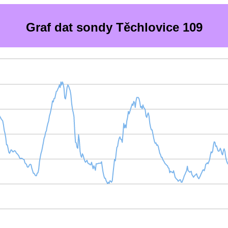
Graf dat sondy Těchlovice 109