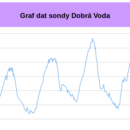
Graf dat sondy Dobrá Voda