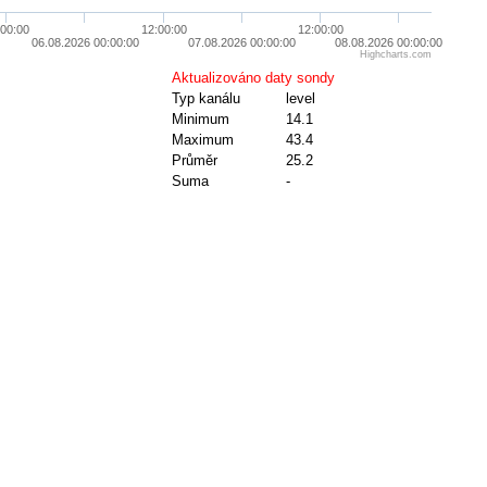
:00:00
12:00:00
12:00:00
06.08.2026 00:00:00
07.08.2026 00:00:00
08.08.2026 00:00:00
Highcharts.com
Aktualizováno daty sondy
Typ kanálu
level
Minimum
14.1
Maximum
43.4
Průměr
25.2
Suma
-