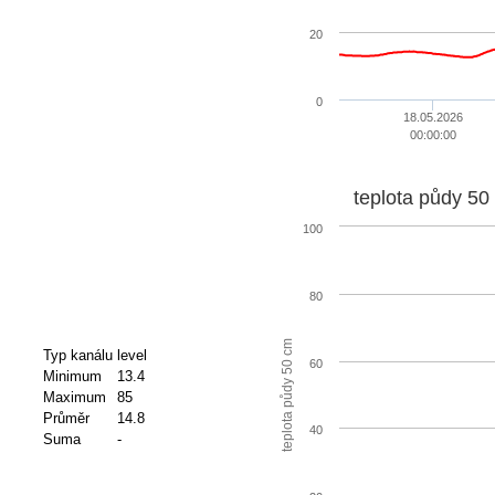
20
0
18.05.2026
00:00:00
teplota půdy 50
100
80
teplota půdy 50 cm
Typ kanálu
level
60
Minimum
13.4
Maximum
85
Průměr
14.8
40
Suma
-