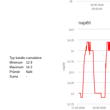
25
18.05.2026
00:00:00
napětí
14.5
14.25
14
Typ kanálu
cumulative
13.75
Minimum
12.9
napětí
Maximum
14.3
Průměr
NaN
13.5
Suma
-
13.25
13
12.75
17.05.2026
18.05.2026