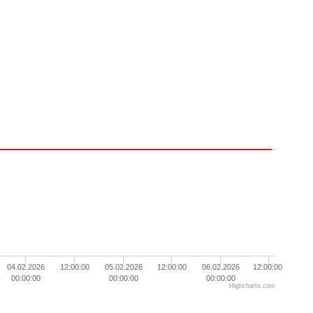
04.02.2026
12:00:00
05.02.2026
12:00:00
06.02.2026
12:00:00
00:00:00
00:00:00
00:00:00
Highcharts.com