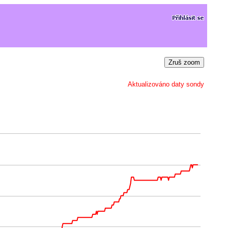
Zruš zoom
Aktualizováno daty sondy