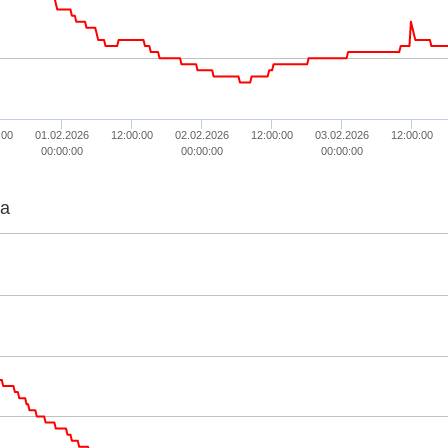
:00
01.02.2026
12:00:00
02.02.2026
12:00:00
03.02.2026
12:00:00
00:00:00
00:00:00
00:00:00
ta