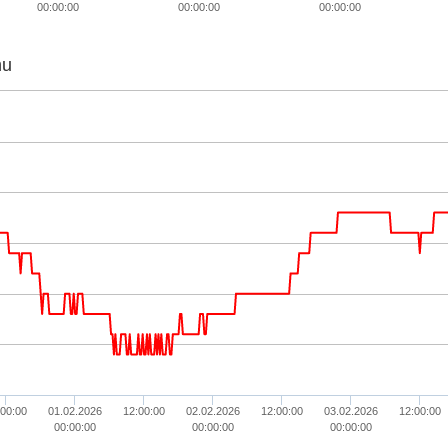
00:00:00
00:00:00
00:00:00
hu
:00:00
01.02.2026
12:00:00
02.02.2026
12:00:00
03.02.2026
12:00:00
00:00:00
00:00:00
00:00:00