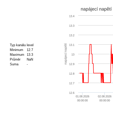
napájecí napětí
13.4
13.3
13.2
Typ kanálu
level
napájecí napětí
13.1
Minimum
12.7
Maximum
13.3
13
Průměr
NaN
Suma
-
12.9
12.8
12.7
12.6
01.08.2026
02.08.2026
00:00:00
00:00:00