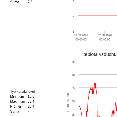
Suma
7.6
0
-1
01.08.2026
02.08.2026
00:00:00
00:00:00
teplota vzduchu
45
40
35
Typ kanálu
level
teplota vzduchu
Minimum
18.5
Maximum
39.4
30
Průměr
28.4
Suma
-
25