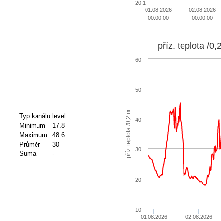
20.1
01.08.2026
02.08.2026
00:00:00
00:00:00
příz. teplota /0,
60
50
příz. teplota /0,2 m
Typ kanálu
level
40
Minimum
17.8
Maximum
48.6
Průměr
30
30
Suma
-
20
10
01.08.2026
02.08.2026