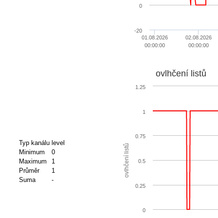
0
-20
01.08.2026
02.08.2026
00:00:00
00:00:00
ovlhčení listů
1.25
1
0.75
Typ kanálu
level
ovlhčení listů
Minimum
0
Maximum
1
0.5
Průměr
1
Suma
-
0.25
0