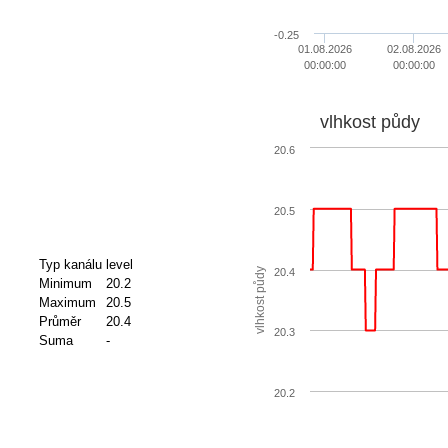
-0.25
01.08.2026
02.08.2026
00:00:00
00:00:00
vlhkost půdy
20.6
20.5
Typ kanálu
level
20.4
vlhkost půdy
Minimum
20.2
Maximum
20.5
Průměr
20.4
20.3
Suma
-
20.2