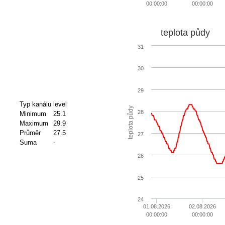
00:00:00
00:00:00
teplota půdy
31
30
29
Typ kanálu
level
teplota půdy
28
Minimum
25.1
Maximum
29.9
Průměr
27.5
27
Suma
-
26
25
24
01.08.2026
02.08.2026
00:00:00
00:00:00