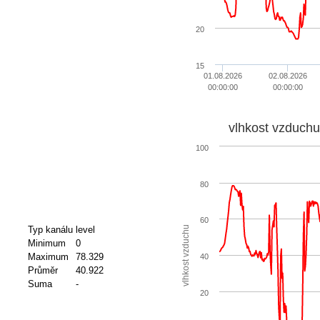
20
15
01.08.2026
02.08.2026
00:00:00
00:00:00
vlhkost vzduchu
100
80
60
vlhkost vzduchu
Typ kanálu
level
Minimum
0
Maximum
78.329
40
Průměr
40.922
Suma
-
20