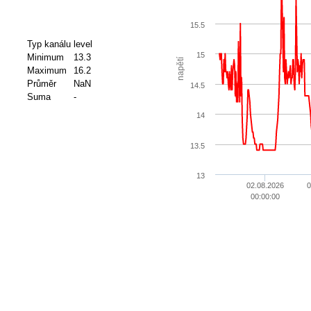
15.5
Typ kanálu
level
15
Minimum
13.3
napětí
Maximum
16.2
Průměr
NaN
14.5
Suma
-
14
13.5
13
02.08.2026
0
00:00:00