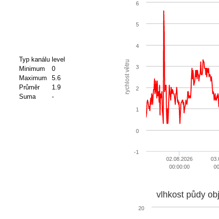
6
5
4
Typ kanálu
level
rychlost větru
3
Minimum
0
Maximum
5.6
Průměr
1.9
2
Suma
-
1
0
-1
02.08.2026
03.
00:00:00
00
vlhkost půdy ob
20