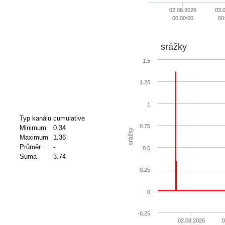
02.08.2026
03.
00:00:00
00
srážky
1.5
1.25
1
Typ kanálu
cumulative
0.75
Minimum
0.34
srážky
Maximum
1.36
Průměr
-
0.5
Suma
3.74
0.25
0
-0.25
02.08.2026
0