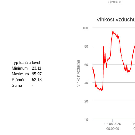
00:00:00
Vlhkost vzduch
100
80
Vlhkost vzduchu
Typ kanálu
level
60
Minimum
23.11
Maximum
95.97
Průměr
52.13
40
Suma
-
20
0
02.08.2026
03
00:00:00
0