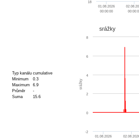
18
01.08.2026
02.08.2
00:00:00
00:00:
srážky
8
6
Typ kanálu
cumulative
4
Minimum
0.3
srážky
Maximum
6.9
Průměr
-
2
Suma
15.6
0
-2
01.08.2026
02.08.202