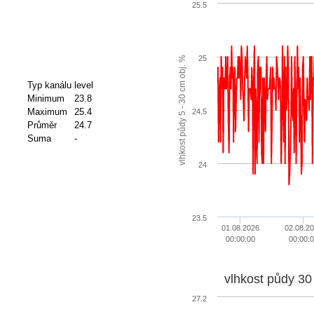
25.5
25
vlhkost půdy 5 - 30 cm obj. %
Typ kanálu
level
Minimum
23.8
Maximum
25.4
24.5
Průměr
24.7
Suma
-
24
23.5
01.08.2026
02.08.2
00:00:00
00:00:
vlhkost půdy 30
27.2