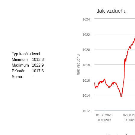
tlak vzduchu
1024
1022
1020
Typ kanálu
level
tlak vzduchu
Minimum
1013.8
Maximum
1022.9
1018
Průměr
1017.6
Suma
-
1016
1014
1012
01.08.2026
02.08.2
00:00:00
00:00: