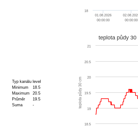
18
01.08.2026
02.08.202
00:00:00
00:00:00
teplota půdy 30
21
20.5
20
teplota půdy 30 cm
Typ kanálu
level
Minimum
18.5
Maximum
20.5
19.5
Průměr
19.5
Suma
-
19
18.5