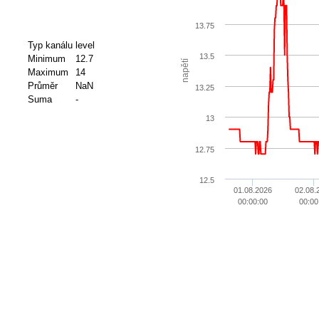
13.75
Typ kanálu
level
13.5
Minimum
12.7
napětí
Maximum
14
Průměr
NaN
13.25
Suma
-
13
12.75
12.5
01.08.2026
02.08.
00:00:00
00:00