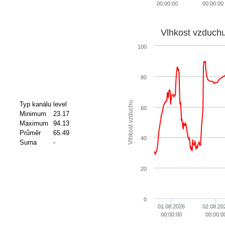
00:00:00
00:00:00
Vlhkost vzduch
100
80
Vlhkost vzduchu
Typ kanálu
level
60
Minimum
23.17
Maximum
94.13
Průměr
65.49
40
Suma
-
20
0
01.08.2026
02.08.20
00:00:00
00:00:0