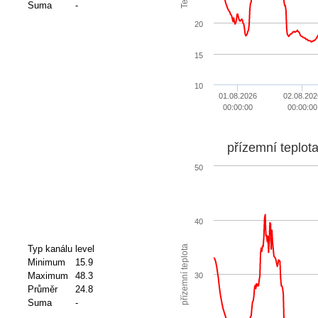
Suma
-
20
15
10
01.08.2026
02.08.202
00:00:00
00:00:00
přízemní teplot
50
40
přízemní teplota
Typ kanálu
level
Minimum
15.9
Maximum
48.3
30
Průměr
24.8
Suma
-