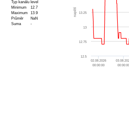
Typ kanálu
level
Minimum
12.7
napětí
Maximum
13.9
13.25
Průměr
NaN
Suma
-
13
12.75
12.5
02.08.2026
03.08.20
00:00:00
00:00:0