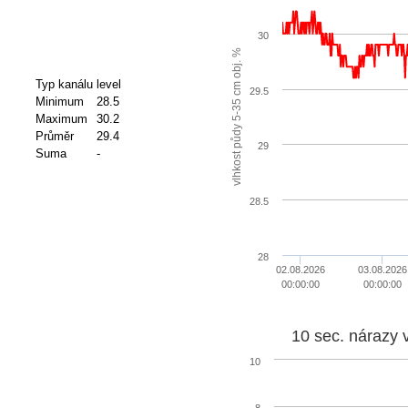
30
vlhkost půdy 5-35 cm obj. %
Typ kanálu
level
29.5
Minimum
28.5
Maximum
30.2
Průměr
29.4
29
Suma
-
28.5
28
02.08.2026
03.08.2026
00:00:00
00:00:00
10 sec. nárazy 
10
8