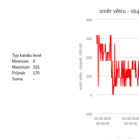
směr větru - stu
400
300
směr větru - stupně, 180=jih
Typ kanálu
level
200
Minimum
0
Maximum
315
Průměr
170
100
Suma
-
0
-100
02.08.2026
03.08.2026
00:00:00
00:00:00