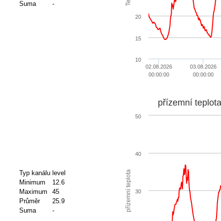
Suma
-
20
15
10
02.08.2026
03.08.2026
00:00:00
00:00:00
přízemní teplot
50
40
přízemní teplota
Typ kanálu
level
Minimum
12.6
Maximum
45
30
Průměr
25.9
Suma
-