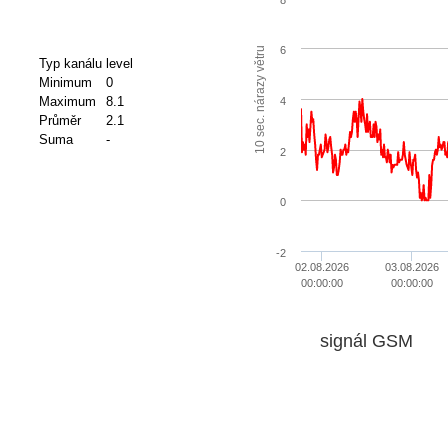
6
10 sec. nárazy větru
Typ kanálu
level
Minimum
0
Maximum
8.1
4
Průměr
2.1
Suma
-
2
0
-2
02.08.2026
03.08.2026
00:00:00
00:00:00
signál GSM