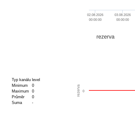
02.08.2026
03.08.2026
00:00:00
00:00:00
rezerva
Typ kanálu
level
Minimum
0
rezerva
Maximum
0
0
Průměr
0
Suma
-