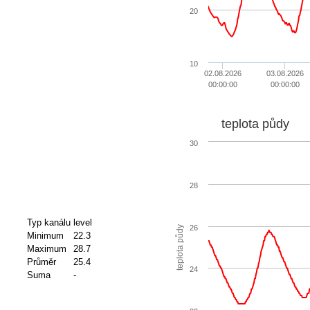
20
10
02.08.2026
03.08.2026
00:00:00
00:00:00
teplota půdy
30
28
Typ kanálu
level
26
teplota půdy
Minimum
22.3
Maximum
28.7
Průměr
25.4
24
Suma
-