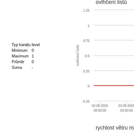
ovlhčení listů
1.25
1
0.75
Typ kanálu
level
ovlhčení listů
Minimum
0
Maximum
1
0.5
Průměr
0
Suma
-
0.25
0
-0.25
02.08.2026
03.08.202
00:00:00
00:00:00
rychlo