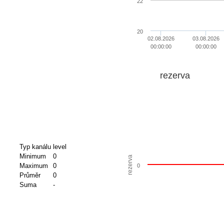
22
20
02.08.2026
03.08.2026
00:00:00
00:00:00
rezerva
Typ kanálu
level
Minimum
0
rezerva
Maximum
0
0
Průměr
0
Suma
-