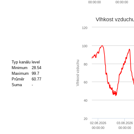
00:00:00
00:00:00
Vlhkost vzduch
120
100
Vlhkost vzduchu
Typ kanálu
level
80
Minimum
28.54
Maximum
99.7
Průměr
60.77
60
Suma
-
40
20
02.08.2026
03.08.2026
00:00:00
00:00:00