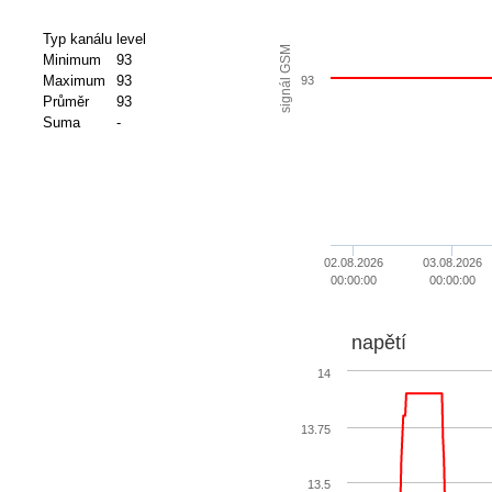
Typ kanálu
level
signál GSM
Minimum
93
Maximum
93
93
Průměr
93
Suma
-
02.08.2026
03.08.2026
00:00:00
00:00:00
napětí
14
13.75
13.5