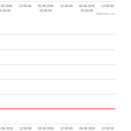
.08.2026
12:00:00
05.08.2026
12:00:00
06.08.2026
12:00:00
0:00:00
00:00:00
00:00:00
Highcharts.com
4.08.2026
12:00:00
05.08.2026
12:00:00
06.08.2026
12:00:00