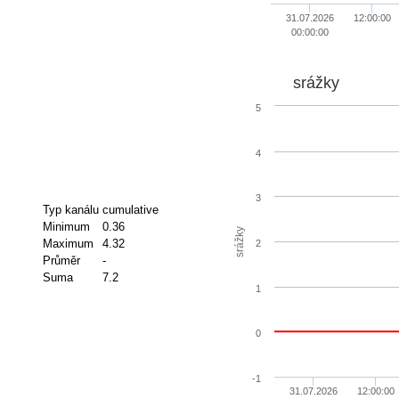
31.07.2026
12:00:00
00:00:00
srážky
5
4
3
Typ kanálu
cumulative
Minimum
0.36
srážky
Maximum
4.32
2
Průměr
-
Suma
7.2
1
0
-1
31.07.2026
12:00:00