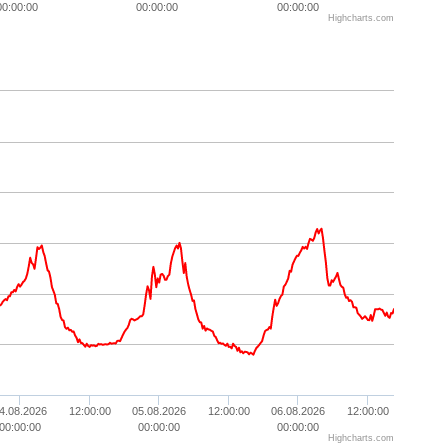
00:00:00
00:00:00
00:00:00
Highcharts.com
4.08.2026
12:00:00
05.08.2026
12:00:00
06.08.2026
12:00:00
00:00:00
00:00:00
00:00:00
Highcharts.com