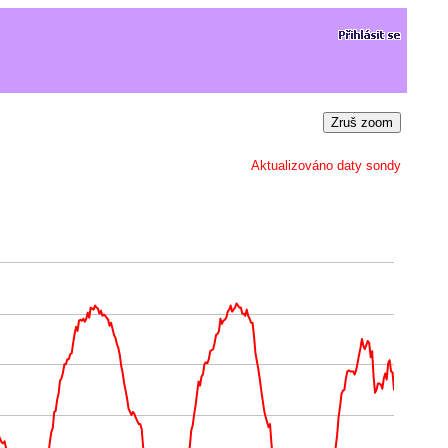
Zruš zoom
Aktualizováno daty sondy