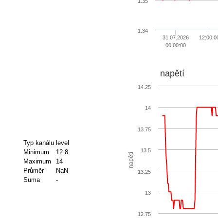
1.35
1.34
31.07.2026
12:00:0
00:00:00
napětí
14.25
14
13.75
Typ kanálu
level
13.5
Minimum
12.8
napětí
Maximum
14
Průměr
NaN
13.25
Suma
-
13
12.75