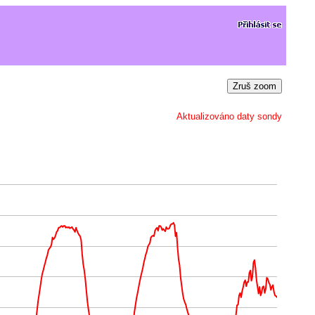
Zruš zoom
Aktualizováno daty sondy