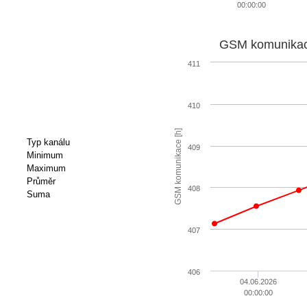
00:00:00
GSM komunikac
411
410
GSM komunikace [h]
Typ kanálu
409
Minimum
Maximum
Průměr
408
Suma
407
406
04.06.2026
00:00:00