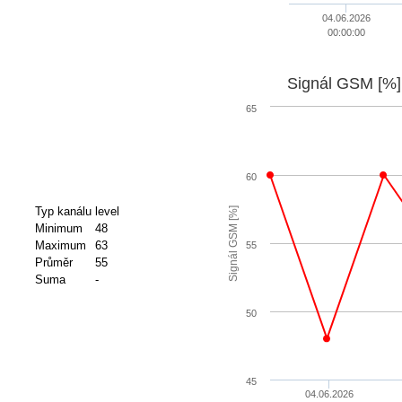
04.06.2026
00:00:00
Signál GSM [%]
65
60
Typ kanálu
level
Signál GSM [%]
Minimum
48
Maximum
63
55
Průměr
55
Suma
-
50
45
04.06.2026